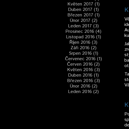
Květen 2017 (1)
K
Duben 2017 (1)
Březen 2017 (1)
Vě
Únor 2017 (2)
id
Leden 2017 (3)
Au
Prosinec 2016 (4)
ku
Listopad 2016 (1)
Říjen 2016 (3)
Ja
Záři 2016 (2)
zr
Srpen 2016 (1)
st
Červenec 2016 (1)
ba
Červen 2016 (2)
ot
Květen 2016 (3)
Ta
Duben 2016 (1)
st
Březen 2016 (3)
Vá
Únor 2016 (2)
Leden 2016 (2)
K
Po
sp
de