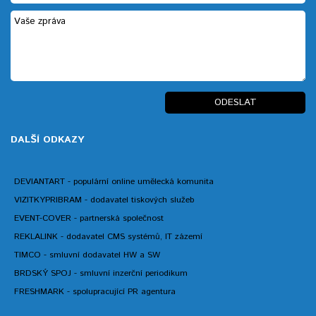
DALŠÍ ODKAZY
DEVIANTART - populární online umělecká komunita
VIZITKYPRIBRAM - dodavatel tiskových služeb
EVENT-COVER - partnerská společnost
REKLALINK - dodavatel CMS systémů, IT zázemí
TIMCO - smluvní dodavatel HW a SW
BRDSKÝ SPOJ - smluvní inzerční periodikum
FRESHMARK - spolupracující PR agentura