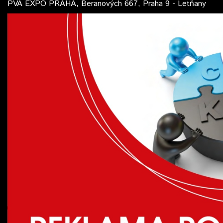
PVA EXPO PRAHA, Beranových 667, Praha 9 - Letňany