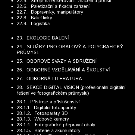
22.5. Stroje na etiketování, značení a potisk
22.6. Paletizační a fixační zařízení
22.7. Dopravníky, manipulátory
22.8. Balicí linky
22.9. Logistika
23.
EKOLOGIE BALENÍ
24. SLUŽBY PRO OBALOVÝ A POLYGRAFICKÝ
PRŮMYSL
25. OBOROVÉ SVAZY A SDRUŽENÍ
26. ODBORNÉ VZDĚLÁVÁNÍ A ŠKOLSTVÍ
27. ODBORNÁ LITERATURA
28.
SEKCE DIGITAL VISION (profesionální digitální
řešení ve fotografickém průmyslu)
28.1.
Přístroje a příslušenství
28.1.1. Digitální fotoaparáty
28.1.2. Fotoaparáty 3D
28.1.3. Webové kamery
28.1.4. Fotografické přepravní obaly
28.1.5. Baterie a akumulátory