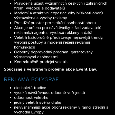
Pravidelná účast významných českých i zahraničních
firem, výrobců a dodavatelů
Moderní a atraktivní expozice díky blízkosti oborů
výstavnictví a výroby reklamy
Prestižní prostor pro setkání osobností oboru
Akce je určena pro návštěvníky z řad zadavatelů,
reklamních agentur, výrobců reklamy a další
Veletrh každoročně představuje nejnovější trendy,
výrobní postupy a moderní řešení reklamní
komunikace
Odborný doprovodný program, garantovaný
významnými osobnostmi
Kontraktačně-prodejní veletrh
Současně s veletrhem proběhe akce Event Day.
REKLAMA POLYGRAF
dlouholetá tradice
vysoká návštěvnost odborné veřejnosti
odbornost veletrhu
jediný veletrh svého druhu
nejvýznamnější akce oboru reklamy v rámci střední a
východní Evropy