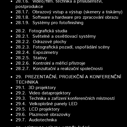
28.1.6. Video/film. technika a příslušenství,
postprodukce
28.1.7. Obrazový vstup a výstup (skenery a tiskárny)
28.1.8. Software a hardware pro zpracování obrazu
28.1.9. Systémy pro fotofinishing
28.2.
Fotografická studia
28.2.1. Světelné a osvětlovací systémy
28.2.2. Odrazové plochy
28.2.3. Fotografická pozadí, uspořádání scény
28.2.4. Expozimetry
28.2.5. Stativy
28.2.6. Kontrolní a měřicí přístroje
28.2.7. Konzultační a realizační společnosti
29.
PREZENTAČNÍ, PROJEKČNÍ A KONFERENČNÍ
TECHNIKA
29.1. 3D projektory
29.2. Video dataprojektory
29.3. Technika a zařízení konferenčních místností
29.4. Velkoplošné panely LED
29.5. LCD projektory
29.6. Plazmové obrazovky
29.7. Audiotechnika