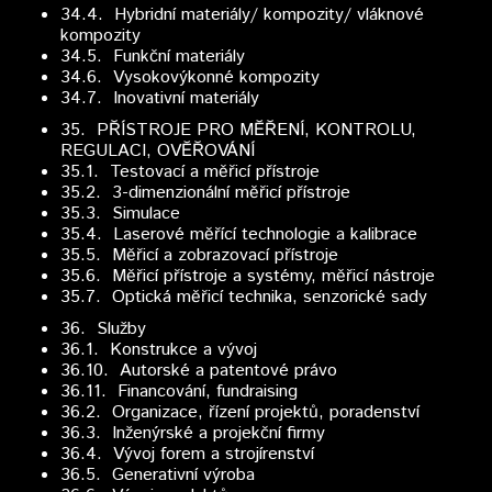
34.4. Hybridní materiály/ kompozity/ vláknové
kompozity
34.5. Funkční materiály
34.6. Vysokovýkonné kompozity
34.7. Inovativní materiály
35.
PŘÍSTROJE PRO MĚŘENÍ, KONTROLU,
REGULACI, OVĚŘOVÁNÍ
35.1. Testovací a měřicí přístroje
35.2. 3-dimenzionální měřicí přístroje
35.3. Simulace
35.4. Laserové měřící technologie a kalibrace
35.5. Měřicí a zobrazovací přístroje
35.6. Měřicí přístroje a systémy, měřicí nástroje
35.7. Optická měřicí technika, senzorické sady
36.
Služby
36.1. Konstrukce a vývoj
36.10. Autorské a patentové právo
36.11. Financování, fundraising
36.2. Organizace, řízení projektů, poradenství
36.3. Inženýrské a projekční firmy
36.4. Vývoj forem a strojírenství
36.5. Generativní výroba