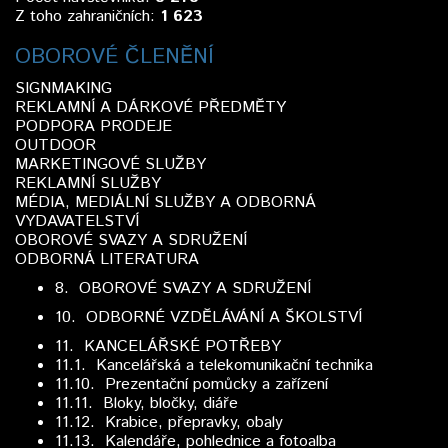
Z toho zahraničních:
1 623
OBOROVÉ ČLENĚNÍ
SIGNMAKING
REKLAMNÍ A DÁRKOVÉ PŘEDMĚTY
PODPORA PRODEJE
OUTDOOR
MARKETINGOVÉ SLUŽBY
REKLAMNÍ SLUŽBY
MÉDIA, MEDIÁLNÍ SLUŽBY A ODBORNÁ
VYDAVATELSTVÍ
OBOROVÉ SVAZY A SDRUŽENÍ
ODBORNÁ LITERATURA
8.
OBOROVÉ SVAZY A SDRUŽENÍ
10. ODBORNÉ VZDĚLÁVÁNÍ A ŠKOLSTVÍ
11.
KANCELÁŘSKÉ POTŘEBY
11.1. Kancelářská a telekomunikační technika
11.10. Prezentační pomůcky a zařízení
11.11. Bloky, bločky, diáře
11.12. Krabice, přepravky, obaly
11.13. Kalendáře, pohlednice a fotoalba