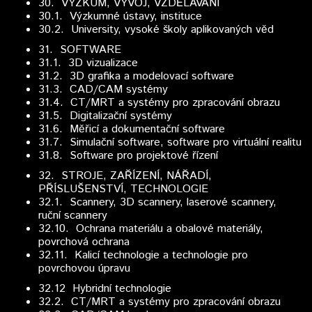
30.
VÝZKUM, VÝVOJ, VZDĚLÁVÁNÍ
30.1. Výzkumné ústavy, instituce
30.2. University, vysoké školy aplikovaných věd
31.
SOFTWARE
31.1. 3D vizualizace
31.2. 3D grafika a modelovací software
31.3. CAD/CAM systémy
31.4. CT/MRT a systémy pro zpracování obrazu
31.5. Digitalizační systémy
31.6. Měřicí a dokumentační software
31.7. Simulační software, software pro virtuální realitu
31.8. Software pro projektové řízení
32.
STROJE, ZAŘÍZENÍ, NÁŘADÍ,
PŘÍSLUŠENSTVÍ, TECHNOLOGIE
32.1. Scannery, 3D scannery, laserové scannery,
ruční scannery
32.10. Ochrana materiálu a obalové materiály,
povrchová ochrana
32.11. Kalicí technologie a technologie pro
povrchovou úpravu
32.12
Hybridní technologie
32.2. CT/MRT a systémy pro zpracování obrazu