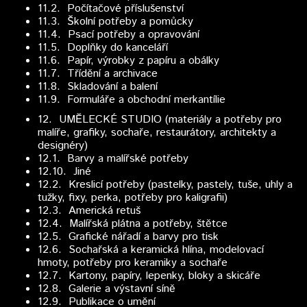
11.2. Počítačové příslušenství
11.3. Školní potřeby a pomůcky
11.4. Psací potřeby a opravování
11.5. Doplňky do kanceláří
11.6. Papír, výrobky z papíru a obálky
11.7. Třídění a archivace
11.8. Skladování a balení
11.9. Formuláře a obchodní merkantílie
12.
UMĚLECKÉ STUDIO (materiály a potřeby pro
malíře, grafiky, sochaře, restaurátory, architekty a
designéry)
12.1. Barvy a malířské potřeby
12.10. Jiné
12.2. Kreslicí potřeby (pastelky, pastely, tuše, uhly a
tužky, fixy, perka, potřeby pro kaligrafii)
12.3. Americká retuš
12.4. Malířská plátna a potřeby, štětce
12.5. Grafické nářadí a barvy pro tisk
12.6. Sochařská a keramická hlína, modelovací
hmoty, potřeby pro keramiky a sochaře
12.7. Kartony, papíry, lepenky, bloky a skicáře
12.8. Galerie a výstavní síně
12.9. Publikace o umění