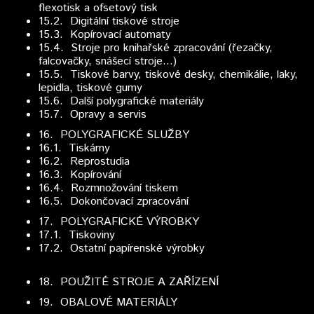
flexotisk a ofsetový tisk
15.2. Digitální tiskové stroje
15.3. Kopírovací automaty
15.4. Stroje pro knihařské zpracování (řezačky,
falcovačky, snášecí stroje...)
15.5. Tiskové barvy, tiskové desky, chemikálie, laky,
lepidla, tiskové gumy
15.6. Další polygrafické materiály
15.7. Opravy a servis
16.
POLYGRAFICKÉ SLUŽBY
16.1. Tiskárny
16.2. Reprostudia
16.3. Kopírování
16.4. Rozmnožování tiskem
16.5. Dokončovací zpracování
17.
POLYGRAFICKÉ VÝROBKY
17.1. Tiskoviny
17.2. Ostatní papírenské výrobky
18.
POUŽITÉ STROJE A ZAŘÍZENÍ
19. OBALOVÉ MATERIÁLY