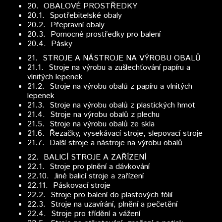
20.
OBALOVÉ PROSTŘEDKY
20.1. Spotřebitelské obaly
20.2. Přepravní obaly
20.3. Pomocné prostředky pro balení
20.4. Pásky
21.
STROJE A NÁSTROJE NA VÝROBU OBALŮ
21.1. Stroje na výrobu a zušlechťování papíru a
vlnitých lepenek
21.2. Stroje na výrobu obalů z papíru a vlnitých
lepenek
21.3. Stroje na výrobu obalů z plastických hmot
21.4. Stroje na výrobu obalů z plechu
21.5. Stroje na výrobu obalů ze skla
21.6. Řezačky, vysekávací stroje, slepovací stroje
21.7. Další stroje a nástroje na výrobu obalů
22.
BALICÍ STROJE A ZAŘÍZENÍ
22.1. Stroje pro plnění a dávkování
22.10. Jiné balicí stroje a zařízení
22.11. Páskovací stroje
22.2. Stroje pro balení do plastových fólií
22.3. Stroje na uzavírání, plnění a pečetění
22.4. Stroje pro třídění a vážení