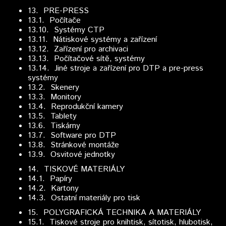
13.
PRE-PRESS
13.1. Počítače
13.10. Systémy CTP
13.11. Nátiskové systémy a zařízení
13.12. Zařízení pro archivaci
13.13. Počítačové sítě, systémy
13.14. Jiné stroje a zařízení pro DTP a pre-press
systémy
13.2. Skenery
13.3. Monitory
13.4. Reprodukční kamery
13.5. Tablety
13.6. Tiskárny
13.7. Software pro DTP
13.8. Stránkové montáže
13.9. Osvitové jednotky
14.
TISKOVÉ MATERIÁLY
14.1. Papíry
14.2. Kartony
14.3. Ostatní materiály pro tisk
15.
POLYGRAFICKÁ TECHNIKA A MATERIÁLY
15.1. Tiskové stroje pro knihtisk, sítotisk, hlubotisk,