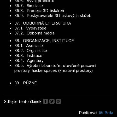
36.6. Vývoj produktů
36.7. Simulace
36.8. Prodejci 3D tiskáren
36.9. Poskytovatelé 3D tiskových služeb
37.
ODBORNÁ LITERATURA
37.1. Vydavatelé
37.2. Odborná média
38.
ORGANIZACE, INSTITUCE
38.1. Asociace
38.2. Organizace
38.3. Instituce
38.4. Agentury
38.5. Výrobní laboratoře, otevřené pracovní
prostory, hackerspaces (kreativní prostory)
39.
RŮZNÉ
Sdílejte tento článek
Publikoval
Jiří Brda