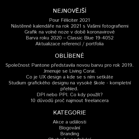
NEJNOVĚJŠÍ
Pour Féliciter 2021
Nástěnné kalendáře na rok 2021 s Vašimi fotografiemi
Grafik na volné noze v době koronavirové
Barva roku 2020 – Classic Blue 19-4052
Aktualizace referencí / portfolia
OBLÍBENÉ
Společnost Pantone představila novou barvu pro rok 2019.
Jmenuje se Living Coral.
Co je UX design a kde se s ním setkáte
Studium grafického designu na vysoké škole - kompletní
přehled.
DPI nebo PPI: Co kdy použít?
10 důvodů proč najmout freelancera
KATEGORIE
Akce a události
Blogování
Branding